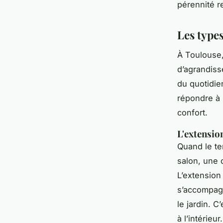
pérennité r
Les types
À Toulouse, 
d’agrandiss
du quotidie
répondre à 
confort.
L'extensio
Quand le te
salon, une 
L’extension 
s’accompagn
le jardin. C
à l’intérieur.