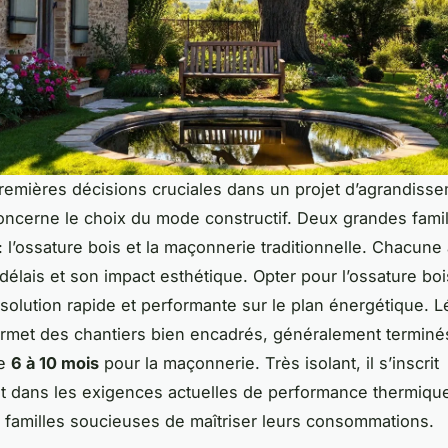
remières décisions cruciales dans un projet d’agrandiss
ncerne le choix du mode constructif. Deux grandes famil
: l’ossature bois et la maçonnerie traditionnelle. Chacune
délais et son impact esthétique. Opter pour l’ossature bois
 solution rapide et performante sur le plan énergétique. L
rmet des chantiers bien encadrés, généralement termin
re
6 à 10 mois
pour la maçonnerie. Très isolant, il s’inscrit
t dans les exigences actuelles de performance thermique
s familles soucieuses de maîtriser leurs consommations.