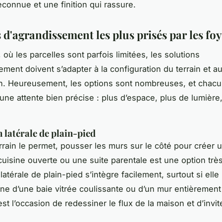
econnue et une finition qui rassure.
 d'agrandissement les plus prisés par les fo
où les parcelles sont parfois limitées, les solutions
ement doivent s’adapter à la configuration du terrain et a
n. Heureusement, les options sont nombreuses, et chac
une attente bien précise : plus d’espace, plus de lumière
n latérale de plain-pied
rrain le permet, pousser les murs sur le côté pour créer
cuisine ouverte ou une suite parentale est une option très
latérale de plain-pied s’intègre facilement, surtout si elle
e d’une baie vitrée coulissante ou d’un mur entièrement
’est l’occasion de redessiner le flux de la maison et d’invit