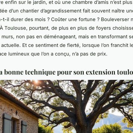
re enfin sur le jardin, et où une chambre d’amis n’est plus
’idée d’un chantier d’agrandissement fait souvent naître u
va-t-il durer des mois ? Coûter une fortune ? Bouleverser 
 À Toulouse, pourtant, de plus en plus de foyers choisiss
s murs, non pas en déménageant, mais en transformant s
actuelle. Et ce sentiment de fierté, lorsque l’on franchit l
ce lumineux que l’on a conçu, n’a pas de prix.
la bonne technique pour son extension toul