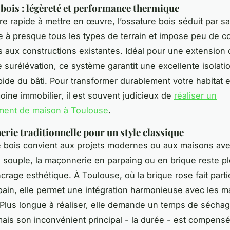
 bois : légèreté et performance thermique
tre rapide à mettre en œuvre, l’ossature bois séduit par sa
te à presque tous les types de terrain et impose peu de c
es aux constructions existantes. Idéal pour une extension
 surélévation, ce système garantit une excellente isolati
ide du bâti. Pour transformer durablement votre habitat et
moine immobilier, il est souvent judicieux de
réaliser un
ment de maison à Toulouse
.
rie traditionnelle pour un style classique
re bois convient aux projets modernes ou aux maisons av
e souple, la maçonnerie en parpaing ou en brique reste pl
crage esthétique. À Toulouse, où la brique rose fait parti
ain, elle permet une intégration harmonieuse avec les m
Plus longue à réaliser, elle demande un temps de séchag
mais son inconvénient principal - la durée - est compens