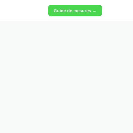
Guide de mesures →