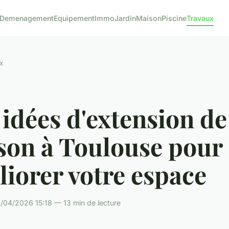
Demenagement
Equipement
Immo
Jardin
Maison
Piscine
Travaux
x
idées d'extension de
son à Toulouse pour
iorer votre espace
/04/2026 15:18 — 13 min de lecture