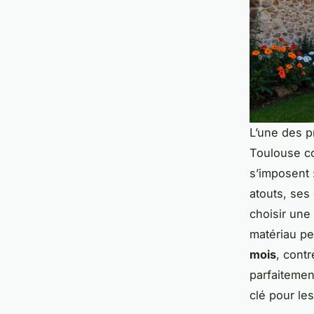
L’une des p
Toulouse co
s’imposent 
atouts, ses 
choisir une
matériau pe
mois
, cont
parfaitemen
clé pour le