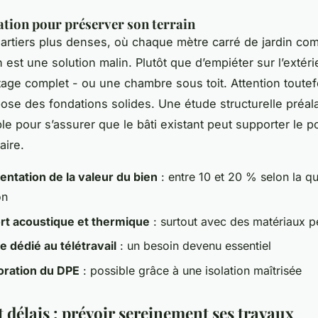
ation pour préserver son terrain
artiers plus denses, où chaque mètre carré de jardin com
 est une solution malin. Plutôt que d’empiéter sur l’extéri
tage complet - ou une chambre sous toit. Attention toutefo
ose des fondations solides. Une étude structurelle préal
le pour s’assurer que le bâti existant peut supporter le p
aire.
ntation de la valeur du bien
: entre 10 et 20 % selon la qu
on
rt acoustique et thermique
: surtout avec des matériaux p
 dédié au télétravail
: un besoin devenu essentiel
oration du DPE
: possible grâce à une isolation maîtrisée
 délais : prévoir sereinement ses travaux