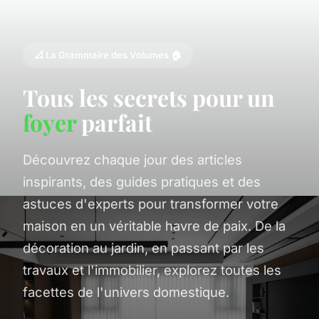
📐 La Grammaire des Volumes 🏠
Tous les secrets pour un
foyer
parfait
Découvrez chaque jour des articles
inspirants, des guides pratiques et des
astuces d'experts pour transformer votre
maison en un véritable havre de paix. De la
décoration au jardin, en passant par les
travaux et l'immobilier, explorez toutes les
facettes de l'univers domestique.