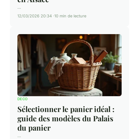
...
12/03/2026 20:34
10 min de lecture
DECO
Sélectionner le panier idéal :
guide des modèles du Palais
du panier
...