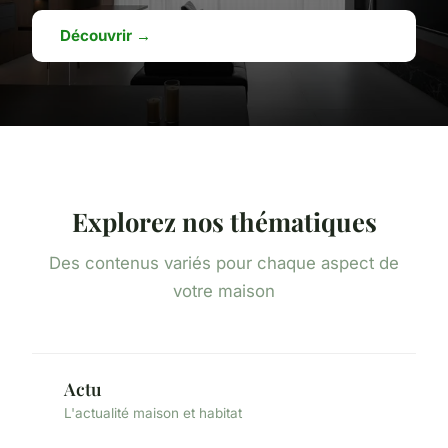
Découvrir →
Explorez nos thématiques
Des contenus variés pour chaque aspect de
votre maison
Actu
L'actualité maison et habitat