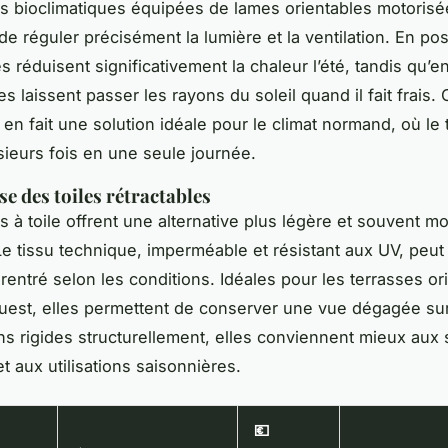
s bioclimatiques équipées de lames orientables motorisé
e réguler précisément la lumière et la ventilation. En pos
s réduisent significativement la chaleur l’été, tandis qu’e
les laissent passer les rayons du soleil quand il fait frais. 
en fait une solution idéale pour le climat normand, où le
sieurs fois en une seule journée.
se des toiles rétractables
s à toile offrent une alternative plus légère et souvent m
e tissu technique, imperméable et résistant aux UV, peut
rentré selon les conditions. Idéales pour les terrasses or
ouest, elles permettent de conserver une vue dégagée sur 
ns rigides structurellement, elles conviennent mieux aux
 aux utilisations saisonnières.
💶