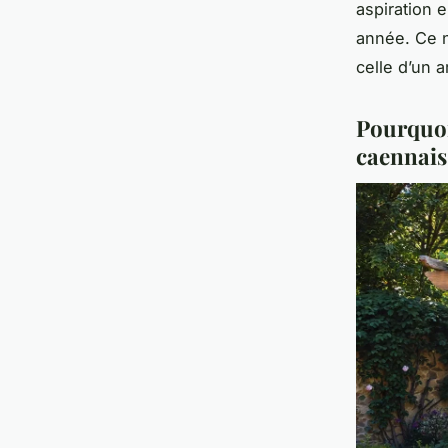
aspiration 
année. Ce n
celle d’un a
Pourquoi
caennais