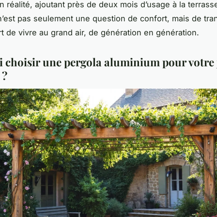
en réalité, ajoutant près de deux mois d’usage à la terras
’est pas seulement une question de confort, mais de tra
rt de vivre au grand air, de génération en génération.
 choisir une pergola aluminium pour votre 
 ?