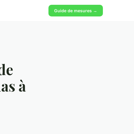
Guide de mesures →
 de
las à