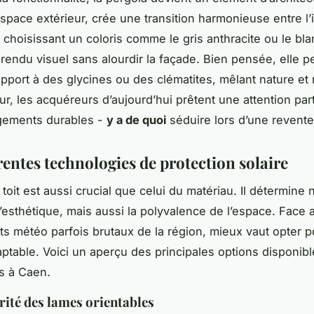
espace extérieur, crée une transition harmonieuse entre l’i
n choisissant un coloris comme le gris anthracite ou le bl
e rendu visuel sans alourdir la façade. Bien pensée, elle
upport à des glycines ou des clématites, mêlant nature et
ur, les acquéreurs d’aujourd’hui prêtent une attention part
ements durables -
y a de quoi
séduire lors d’une revente
rentes technologies de protection solaire
toit est aussi crucial que celui du matériau. Il détermine 
’esthétique, mais aussi la polyvalence de l’espace. Face 
 météo parfois brutaux de la région, mieux vaut opter 
aptable. Voici un aperçu des principales options disponibl
es à Caen.
ité des lames orientables