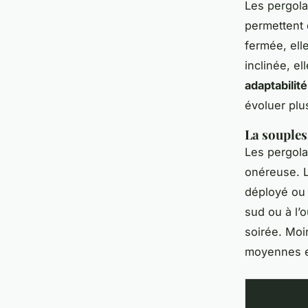
Les pergola
permettent d
fermée, elle
inclinée, el
adaptabilité
évoluer plu
La souples
Les pergola
onéreuse. L
déployé ou 
sud ou à l’
soirée. Moi
moyennes et