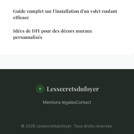
Guide complet sur l'installation d'un volet roulant
efficace
Idées de DIY pour des décors muraux
personnalisés
Lessecretsdufoyer
Mentions légales
Contact
© 2026 Lessecretsdufoyer. Tous droits réservés.