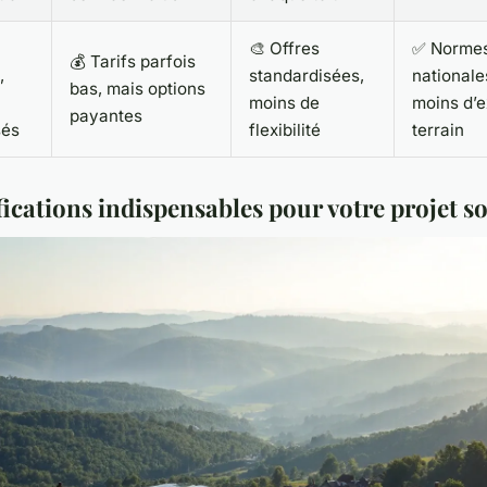
🎨 Offres
✅ Norme
💰 Tarifs parfois
,
standardisées,
nationale
bas, mais options
moins de
moins d’e
payantes
sés
flexibilité
terrain
fications indispensables pour votre projet so