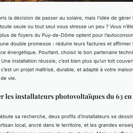
ris la décision de passer au solaire, mais l’idée de gérer 
oute seule ou tout seul vous stresse un peu ? Vous n’êt
 plus de foyers du Puy-de-Dôme optent pour l’autoconso
 une double promesse : réduire leurs factures et affirmer 
e énergétique. Pourtant, choisir le bon partenaire techn
Une installation réussie, c’est bien plus qu’un toit couver
c’est un projet maîtrisé, durable, et adapté à votre mai
de vie.
 les installateurs photovoltaïques du 63 e
ébute sa recherche, deux profils d’installateurs se dessi
artisan local, ancré dans le territoire, et les grandes ense