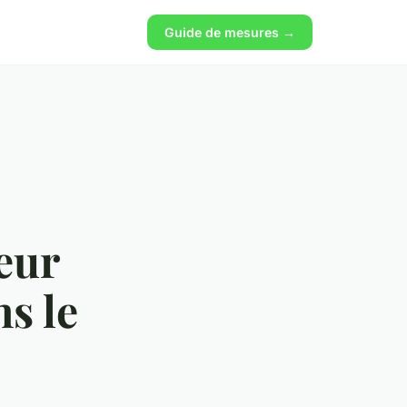
Guide de mesures →
teur
s le