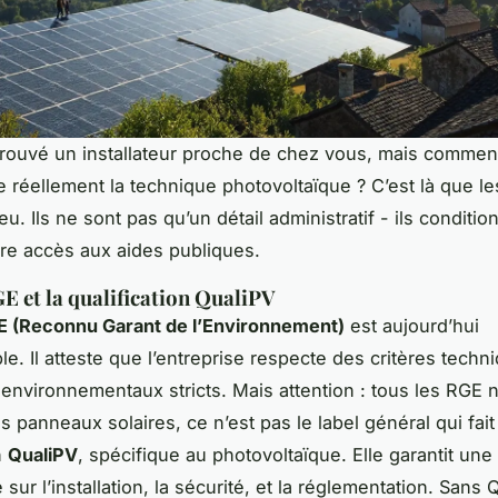
rouvé un installateur proche de chez vous, mais comment
se réellement la technique photovoltaïque ? C’est là que le
eu. Ils ne sont pas qu’un détail administratif - ils conditio
re accès aux aides publiques.
GE et la qualification QualiPV
 (Reconnu Garant de l’Environnement)
est aujourd’hui
e. Il atteste que l’entreprise respecte des critères techn
 environnementaux stricts. Mais attention : tous les RGE 
s panneaux solaires, ce n’est pas le label général qui fait 
n
QualiPV
, spécifique au photovoltaïque. Elle garantit une
sur l’installation, la sécurité, et la réglementation. Sans 