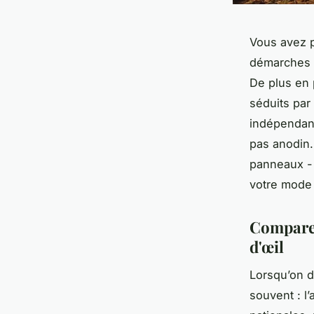
Vous avez p
démarches t
De plus en
séduits par
indépendanc
pas anodin. 
panneaux - 
votre mode 
Comparer
d'œil
Lorsqu’on d
souvent : l’