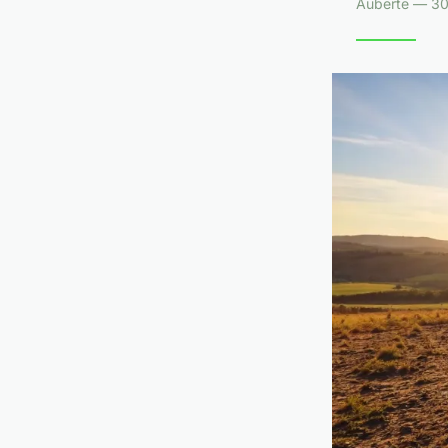
Auberte — 30